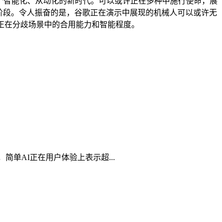
一个智能化、从动化的新时代。可以或许正在多种中施行使命，展
阶段。令人振奋的是，谷歌正在演示中展现的机械人可以或许无
正在分歧场景中的合用能力和智能程度。
单AI正在用户体验上表示超...